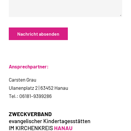
Nachricht absenden
Ansprechpartner:
Carsten Grau
Ulanenplatz 2 | 63452 Hanau
Tel.: 06181–9399286
ZWECKVERBAND
evangelischer Kindertagesstätten
IM KIRCHENKREIS
HANAU