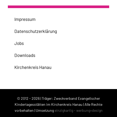
Impressum
Datenschutzerklärung
Jobs
Downloads
Kirchenkreis Hanau
© 2012 - 2026 | Träger: Zweckverband Evangelischer
Kindertagesstätten im Kirchenkreis Hanau | Alle Rechte
vorbehalten | Umsetzung
einzigkartig - werbung+design